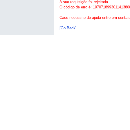
A sua requisição foi rejeitada.
O código de erro é: 197071899361141380
Caso necessite de ajuda entre em contat
[Go Back]