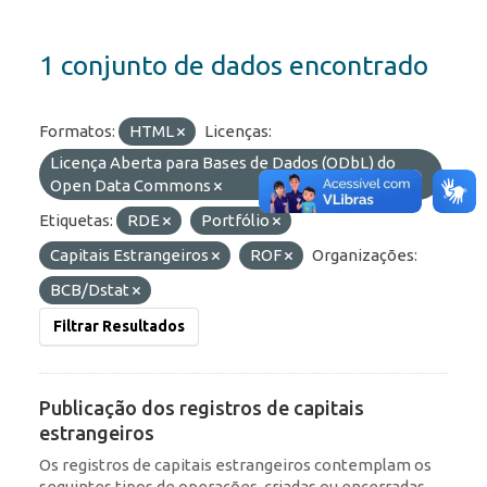
1 conjunto de dados encontrado
Formatos:
HTML
Licenças:
Licença Aberta para Bases de Dados (ODbL) do
Open Data Commons
Etiquetas:
RDE
Portfólio
Capitais Estrangeiros
ROF
Organizações:
BCB/Dstat
Filtrar Resultados
Publicação dos registros de capitais
estrangeiros
Os registros de capitais estrangeiros contemplam os
seguintes tipos de operações, criadas ou encerradas