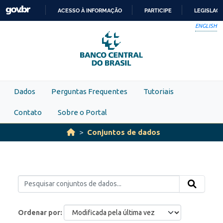
Skip to main content
ACESSO À INFORMAÇÃO
PARTICIPE
LEGISLAÇ
IR
ENGLISH
PARA
O
CONTEÚDO
Dados
Perguntas Frequentes
Tutoriais
Contato
Sobre o Portal
Conjuntos de dados
Ordenar por