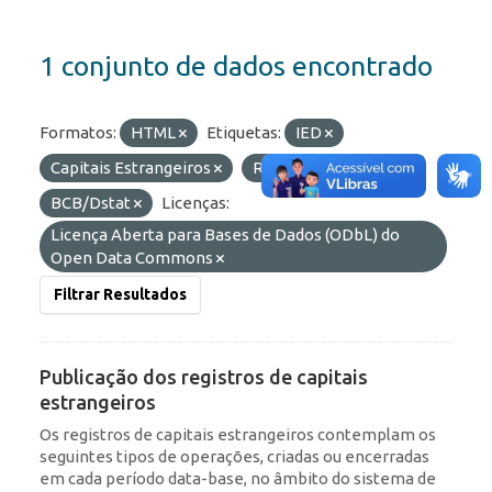
1 conjunto de dados encontrado
Formatos:
HTML
Etiquetas:
IED
Capitais Estrangeiros
RDE
Organizações:
BCB/Dstat
Licenças:
Licença Aberta para Bases de Dados (ODbL) do
Open Data Commons
Filtrar Resultados
Publicação dos registros de capitais
estrangeiros
Os registros de capitais estrangeiros contemplam os
seguintes tipos de operações, criadas ou encerradas
em cada período data-base, no âmbito do sistema de