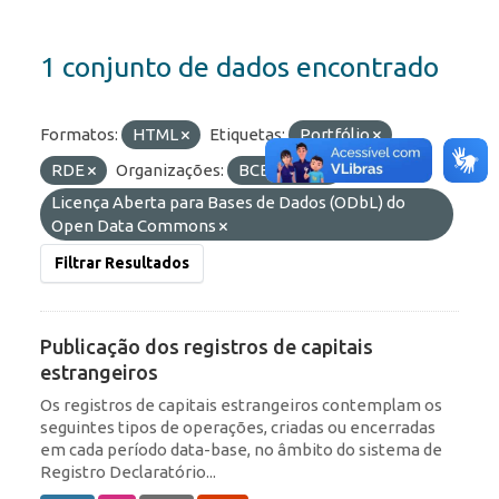
1 conjunto de dados encontrado
Formatos:
HTML
Etiquetas:
Portfólio
RDE
Organizações:
BCB/Dstat
Licenças:
Licença Aberta para Bases de Dados (ODbL) do
Open Data Commons
Filtrar Resultados
Publicação dos registros de capitais
estrangeiros
Os registros de capitais estrangeiros contemplam os
seguintes tipos de operações, criadas ou encerradas
em cada período data-base, no âmbito do sistema de
Registro Declaratório...