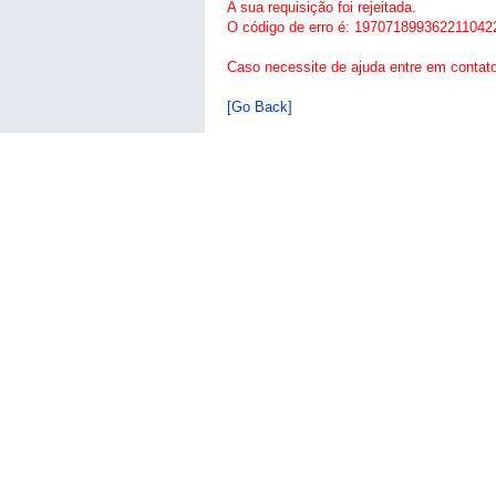
A sua requisição foi rejeitada.
O código de erro é: 197071899362211042
Caso necessite de ajuda entre em contat
[Go Back]