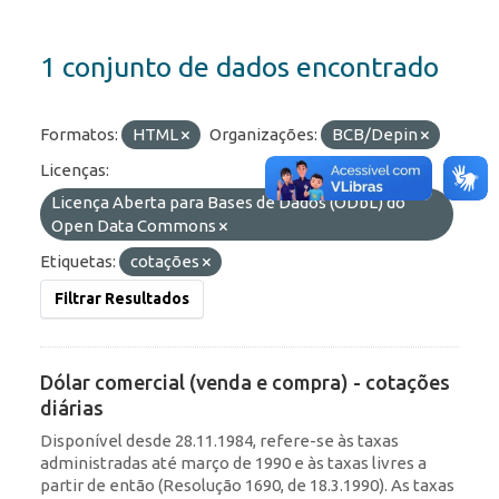
1 conjunto de dados encontrado
Formatos:
HTML
Organizações:
BCB/Depin
Licenças:
Licença Aberta para Bases de Dados (ODbL) do
Open Data Commons
Etiquetas:
cotações
Filtrar Resultados
Dólar comercial (venda e compra) - cotações
diárias
Disponível desde 28.11.1984, refere-se às taxas
administradas até março de 1990 e às taxas livres a
partir de então (Resolução 1690, de 18.3.1990). As taxas