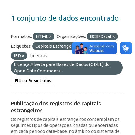
1 conjunto de dados encontrado
Formatos:
HTML
Organizações:
BCB/Dstat
Etiquetas:
Capitais Estrangeiros
ROF
IED
Licenças:
Licença Aberta para Bases de Dados (ODbL) do
Open Data Commons
Filtrar Resultados
Publicação dos registros de capitais
estrangeiros
Os registros de capitais estrangeiros contemplam os
seguintes tipos de operações, criadas ou encerradas
em cada período data-base, no âmbito do sistema de