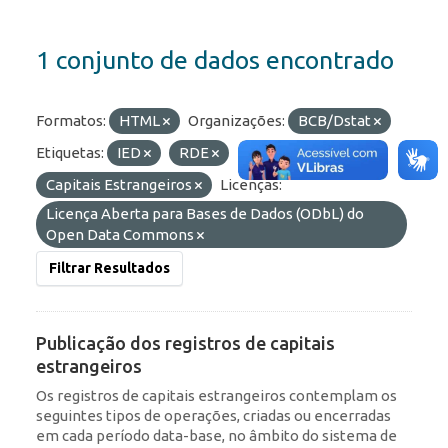
1 conjunto de dados encontrado
Formatos:
HTML
Organizações:
BCB/Dstat
Etiquetas:
IED
RDE
Capitais Estrangeiros
Licenças:
Licença Aberta para Bases de Dados (ODbL) do
Open Data Commons
Filtrar Resultados
Publicação dos registros de capitais
estrangeiros
Os registros de capitais estrangeiros contemplam os
seguintes tipos de operações, criadas ou encerradas
em cada período data-base, no âmbito do sistema de