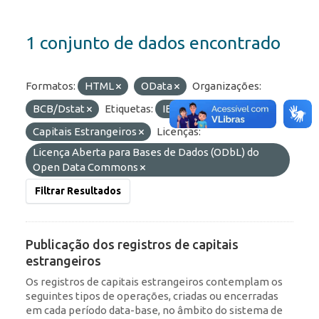
1 conjunto de dados encontrado
Formatos:
HTML
OData
Organizações:
BCB/Dstat
Etiquetas:
IED
RDE
Capitais Estrangeiros
Licenças:
Licença Aberta para Bases de Dados (ODbL) do
Open Data Commons
Filtrar Resultados
Publicação dos registros de capitais
estrangeiros
Os registros de capitais estrangeiros contemplam os
seguintes tipos de operações, criadas ou encerradas
em cada período data-base, no âmbito do sistema de