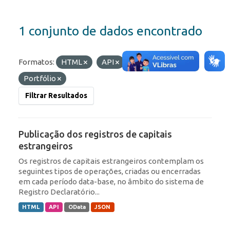
1 conjunto de dados encontrado
Formatos:
HTML
API
Etiquetas:
IED
Portfólio
Filtrar Resultados
Publicação dos registros de capitais
estrangeiros
Os registros de capitais estrangeiros contemplam os
seguintes tipos de operações, criadas ou encerradas
em cada período data-base, no âmbito do sistema de
Registro Declaratório...
HTML
API
OData
JSON