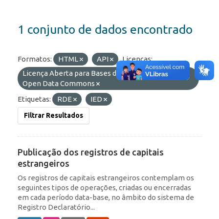
1 conjunto de dados encontrado
Formatos:
HTML
API
Licenças:
Licença Aberta para Bases de Dados (ODbL) do
Open Data Commons
Etiquetas:
RDE
IED
Filtrar Resultados
Publicação dos registros de capitais
estrangeiros
Os registros de capitais estrangeiros contemplam os
seguintes tipos de operações, criadas ou encerradas
em cada período data-base, no âmbito do sistema de
Registro Declaratório...