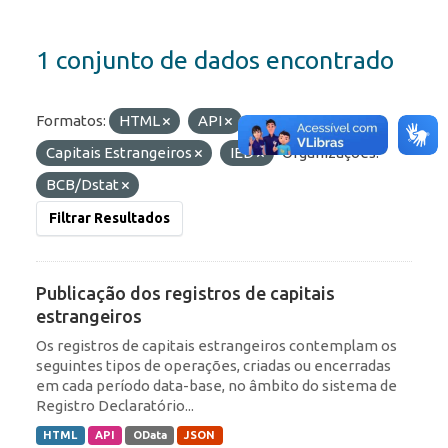
1 conjunto de dados encontrado
Formatos:
HTML
API
Etiquetas:
Capitais Estrangeiros
IED
Organizações:
BCB/Dstat
Filtrar Resultados
Publicação dos registros de capitais
estrangeiros
Os registros de capitais estrangeiros contemplam os
seguintes tipos de operações, criadas ou encerradas
em cada período data-base, no âmbito do sistema de
Registro Declaratório...
HTML
API
OData
JSON