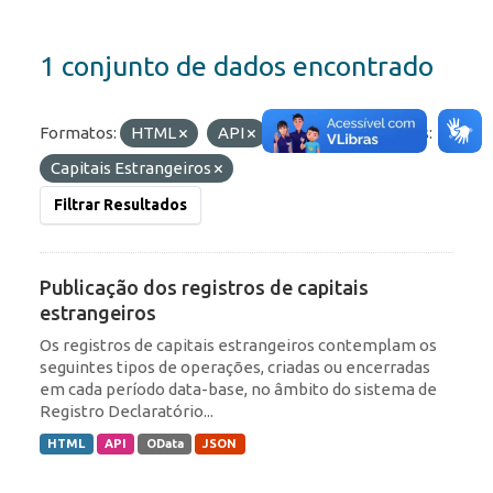
1 conjunto de dados encontrado
Formatos:
HTML
API
JSON
Etiquetas:
Capitais Estrangeiros
Filtrar Resultados
Publicação dos registros de capitais
estrangeiros
Os registros de capitais estrangeiros contemplam os
seguintes tipos de operações, criadas ou encerradas
em cada período data-base, no âmbito do sistema de
Registro Declaratório...
HTML
API
OData
JSON