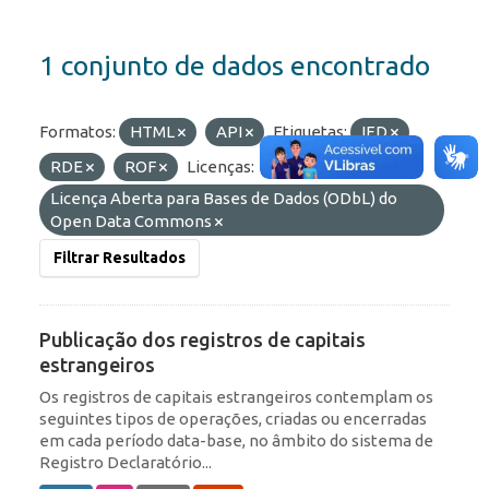
1 conjunto de dados encontrado
Formatos:
HTML
API
Etiquetas:
IED
RDE
ROF
Licenças:
Licença Aberta para Bases de Dados (ODbL) do
Open Data Commons
Filtrar Resultados
Publicação dos registros de capitais
estrangeiros
Os registros de capitais estrangeiros contemplam os
seguintes tipos de operações, criadas ou encerradas
em cada período data-base, no âmbito do sistema de
Registro Declaratório...