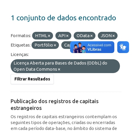
1 conjunto de dados encontrado
Formatos:
HTML
API
OData
JSON
Etiquetas:
Portfólio
Capitais Estrangeiros
Licenças:
Licença Aberta para Bases de Dados (ODbL) do
Open Data Commons
Filtrar Resultados
Publicação dos registros de capitais
estrangeiros
Os registros de capitais estrangeiros contemplam os
seguintes tipos de operações, criadas ou encerradas
em cada período data-base, no âmbito do sistema de