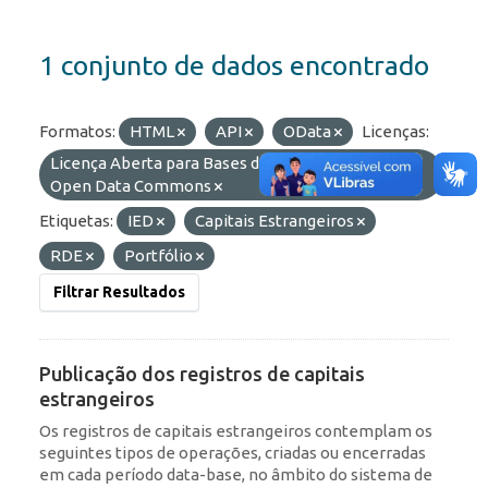
1 conjunto de dados encontrado
Formatos:
HTML
API
OData
Licenças:
Licença Aberta para Bases de Dados (ODbL) do
Open Data Commons
Etiquetas:
IED
Capitais Estrangeiros
RDE
Portfólio
Filtrar Resultados
Publicação dos registros de capitais
estrangeiros
Os registros de capitais estrangeiros contemplam os
seguintes tipos de operações, criadas ou encerradas
em cada período data-base, no âmbito do sistema de