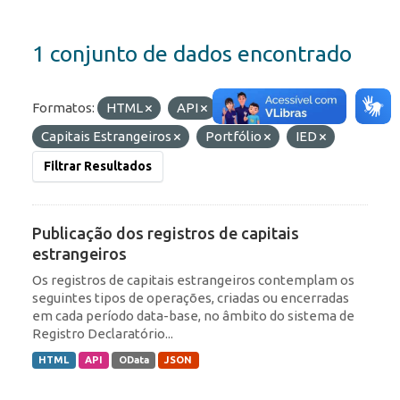
1 conjunto de dados encontrado
Formatos:
HTML
API
Etiquetas:
RDE
Capitais Estrangeiros
Portfólio
IED
Filtrar Resultados
Publicação dos registros de capitais
estrangeiros
Os registros de capitais estrangeiros contemplam os
seguintes tipos de operações, criadas ou encerradas
em cada período data-base, no âmbito do sistema de
Registro Declaratório...
HTML
API
OData
JSON