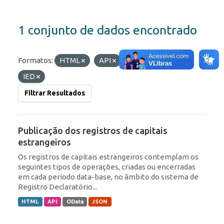
1 conjunto de dados encontrado
Formatos:
HTML
API
Etiquetas:
RDE
IED
Filtrar Resultados
Publicação dos registros de capitais
estrangeiros
Os registros de capitais estrangeiros contemplam os
seguintes tipos de operações, criadas ou encerradas
em cada período data-base, no âmbito do sistema de
Registro Declaratório...
HTML
API
OData
JSON