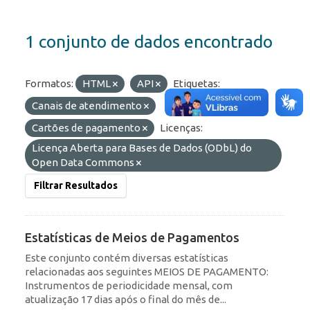
1 conjunto de dados encontrado
Formatos:
HTML
API
Etiquetas:
Canais de atendimento
Cartões de pagamento
Licenças:
Licença Aberta para Bases de Dados (ODbL) do
Open Data Commons
Filtrar Resultados
Estatísticas de Meios de Pagamentos
Este conjunto contém diversas estatísticas
relacionadas aos seguintes MEIOS DE PAGAMENTO:
Instrumentos de periodicidade mensal, com
atualização 17 dias após o final do mês de...