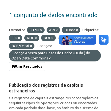
1 conjunto de dados encontrado
Formatos:
HTML
API
OData
Etiquetas:
IED
RDE
ROF
Organizações:
BCB/Dstat
Licenças:
Licença Aberta para Bases de Dados (ODbL) do
Open Data Commons
Filtrar Resultados
Publicação dos registros de capitais
estrangeiros
Os registros de capitais estrangeiros contemplam os
seguintes tipos de operações, criadas ou encerradas
em cada período data-base, no âmbito do sistema de