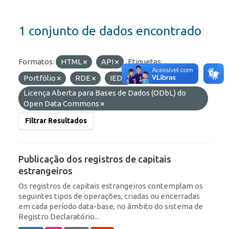
1 conjunto de dados encontrado
Formatos:
HTML
API
Etiquetas:
Portfólio
RDE
IED
Licenças:
Licença Aberta para Bases de Dados (ODbL) do
Open Data Commons
Filtrar Resultados
Publicação dos registros de capitais
estrangeiros
Os registros de capitais estrangeiros contemplam os
seguintes tipos de operações, criadas ou encerradas
em cada período data-base, no âmbito do sistema de
Registro Declaratório...