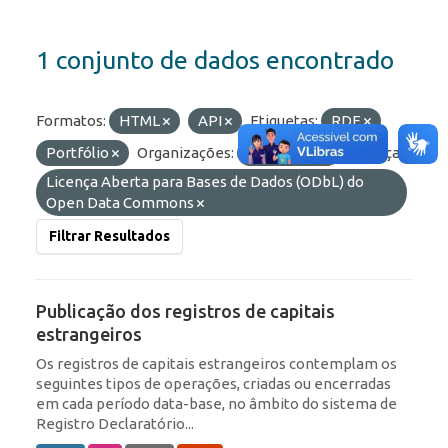
1 conjunto de dados encontrado
Formatos:
HTML
API
Etiquetas:
RDE
Portfólio
Organizações:
BCB/Dstat
Licenças:
Licença Aberta para Bases de Dados (ODbL) do
Open Data Commons
Filtrar Resultados
Publicação dos registros de capitais
estrangeiros
Os registros de capitais estrangeiros contemplam os
seguintes tipos de operações, criadas ou encerradas
em cada período data-base, no âmbito do sistema de
Registro Declaratório...