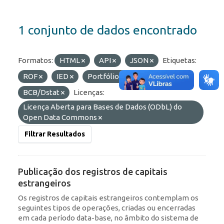
1 conjunto de dados encontrado
Formatos:
HTML
API
JSON
Etiquetas:
ROF
IED
Portfólio
Organizações:
BCB/Dstat
Licenças:
Licença Aberta para Bases de Dados (ODbL) do
Open Data Commons
Filtrar Resultados
Publicação dos registros de capitais
estrangeiros
Os registros de capitais estrangeiros contemplam os
seguintes tipos de operações, criadas ou encerradas
em cada período data-base, no âmbito do sistema de