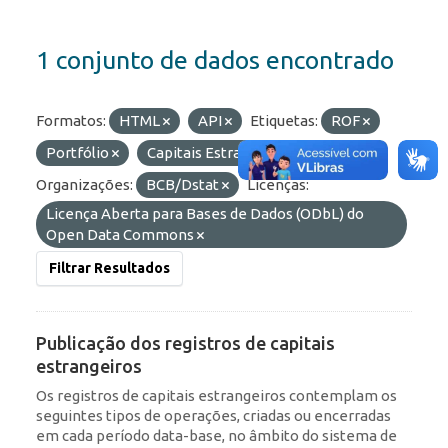
1 conjunto de dados encontrado
Formatos:
HTML
API
Etiquetas:
ROF
Portfólio
Capitais Estrangeiros
IED
Organizações:
BCB/Dstat
Licenças:
Licença Aberta para Bases de Dados (ODbL) do
Open Data Commons
Filtrar Resultados
Publicação dos registros de capitais
estrangeiros
Os registros de capitais estrangeiros contemplam os
seguintes tipos de operações, criadas ou encerradas
em cada período data-base, no âmbito do sistema de