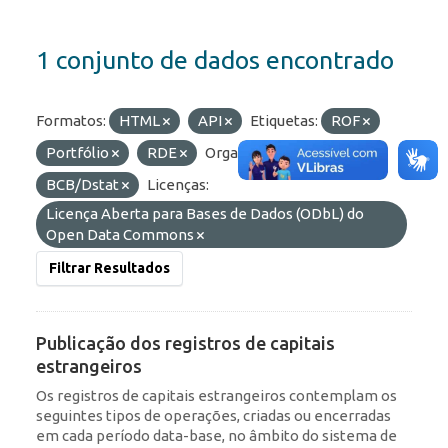
1 conjunto de dados encontrado
Formatos:
HTML
API
Etiquetas:
ROF
Portfólio
RDE
Organizações:
BCB/Dstat
Licenças:
Licença Aberta para Bases de Dados (ODbL) do
Open Data Commons
Filtrar Resultados
Publicação dos registros de capitais
estrangeiros
Os registros de capitais estrangeiros contemplam os
seguintes tipos de operações, criadas ou encerradas
em cada período data-base, no âmbito do sistema de