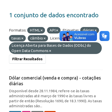
1 conjunto de dados encontrado
Formatos:
HTML
API
Etiquetas:
diárias
taxas
câmbio
Licenças:
Licença Aberta para Bases de Dados (ODbL) do
Open Data Commons
Filtrar Resultados
Dólar comercial (venda e compra) - cotações
diárias
Disponível desde 28.11.1984, refere-se às taxas
administradas até março de 1990 e às taxas livres a
partir de então (Resolução 1690, de 18.3.1990). As taxas
administradas são...