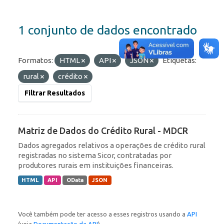
1 conjunto de dados encontrado
Formatos:
HTML
API
JSON
Etiquetas:
rural
crédito
Filtrar Resultados
Matriz de Dados do Crédito Rural - MDCR
Dados agregados relativos a operações de crédito rural
registradas no sistema Sicor, contratadas por
produtores rurais em instituições financeiras.
HTML
API
OData
JSON
Você também pode ter acesso a esses registros usando a
API