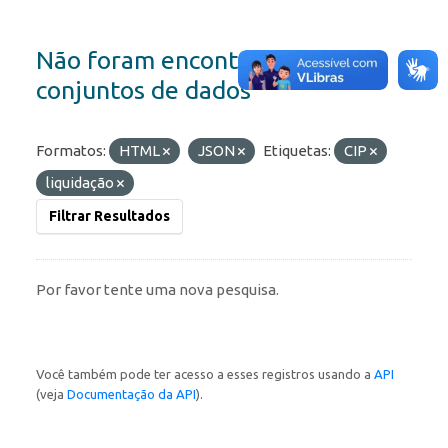
Não foram encontrados
conjuntos de dados
Formatos:
HTML
JSON
Etiquetas:
CIP
liquidação
Filtrar Resultados
Por favor tente uma nova pesquisa.
Você também pode ter acesso a esses registros usando a
API
(veja
Documentação da API
).