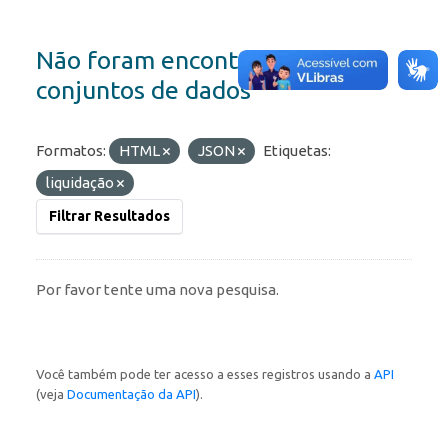
Não foram encontrados
conjuntos de dados
Formatos:
HTML
JSON
Etiquetas:
liquidação
Filtrar Resultados
Por favor tente uma nova pesquisa.
Você também pode ter acesso a esses registros usando a
API
(veja
Documentação da API
).