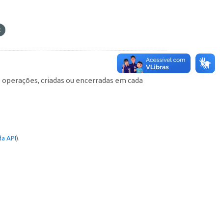
e operações, criadas ou encerradas em cada
a API
).