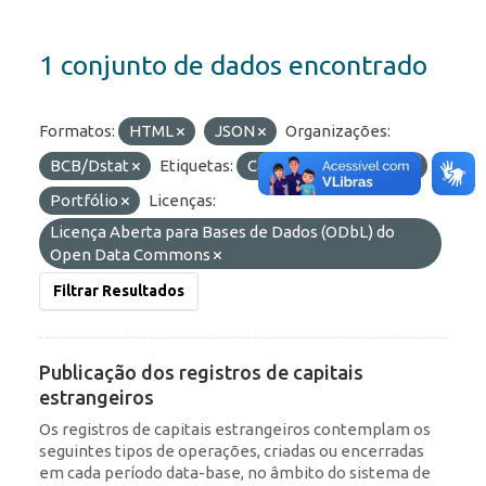
1 conjunto de dados encontrado
Formatos:
HTML
JSON
Organizações:
BCB/Dstat
Etiquetas:
Capitais Estrangeiros
Portfólio
Licenças:
Licença Aberta para Bases de Dados (ODbL) do
Open Data Commons
Filtrar Resultados
Publicação dos registros de capitais
estrangeiros
Os registros de capitais estrangeiros contemplam os
seguintes tipos de operações, criadas ou encerradas
em cada período data-base, no âmbito do sistema de