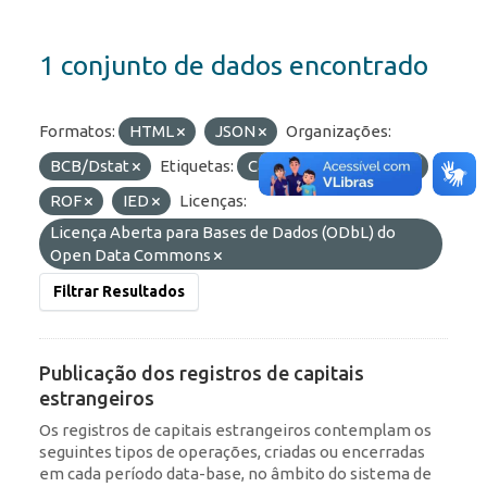
1 conjunto de dados encontrado
Formatos:
HTML
JSON
Organizações:
BCB/Dstat
Etiquetas:
Capitais Estrangeiros
ROF
IED
Licenças:
Licença Aberta para Bases de Dados (ODbL) do
Open Data Commons
Filtrar Resultados
Publicação dos registros de capitais
estrangeiros
Os registros de capitais estrangeiros contemplam os
seguintes tipos de operações, criadas ou encerradas
em cada período data-base, no âmbito do sistema de