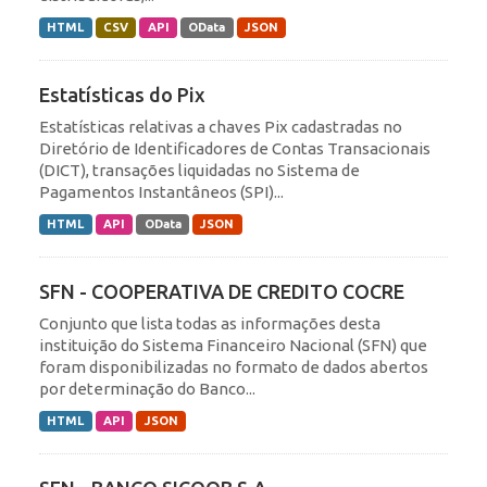
HTML
CSV
API
OData
JSON
Estatísticas do Pix
Estatísticas relativas a chaves Pix cadastradas no
Diretório de Identificadores de Contas Transacionais
(DICT), transações liquidadas no Sistema de
Pagamentos Instantâneos (SPI)...
HTML
API
OData
JSON
SFN - COOPERATIVA DE CREDITO COCRE
Conjunto que lista todas as informações desta
instituição do Sistema Financeiro Nacional (SFN) que
foram disponibilizadas no formato de dados abertos
por determinação do Banco...
HTML
API
JSON