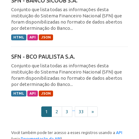
SFN - BANCO SICOOB S.A.
Conjunto que lista todas as informações desta
instituição do Sistema Financeiro Nacional (SFN) que
foram disponibilizadas no formato de dados abertos
por determinação do Banco...
HTML
API
JSON
SFN - BCO PAULISTA S.A.
Conjunto que lista todas as informações desta
instituição do Sistema Financeiro Nacional (SFN) que
foram disponibilizadas no formato de dados abertos
por determinação do Banco...
HTML
API
JSON
...
1
2
3
33
»
Você também pode ter acesso a esses registros usando a
API
(veja
Documentação da API
).