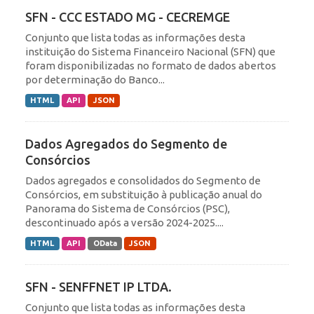
SFN - CCC ESTADO MG - CECREMGE
Conjunto que lista todas as informações desta
instituição do Sistema Financeiro Nacional (SFN) que
foram disponibilizadas no formato de dados abertos
por determinação do Banco...
HTML
API
JSON
Dados Agregados do Segmento de
Consórcios
Dados agregados e consolidados do Segmento de
Consórcios, em substituição à publicação anual do
Panorama do Sistema de Consórcios (PSC),
descontinuado após a versão 2024-2025....
HTML
API
OData
JSON
SFN - SENFFNET IP LTDA.
Conjunto que lista todas as informações desta