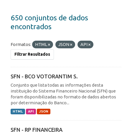
650 conjuntos de dados
encontrados
Formatos:
HTML
JSON
API
Filtrar Resultados
SFN - BCO VOTORANTIM S.
Conjunto que lista todas as informações desta
instituição do Sistema Financeiro Nacional (SFN) que
foram disponibilizadas no formato de dados abertos
por determinação do Banco...
HTML
API
JSON
SFN - RP FINANCEIRA