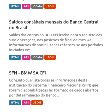
HTML
API
OData
JSON
Saldos contábeis mensais do Banco Central
do Brasil
Saldos das contas do BCB, utilizadas para o registro das
suas operações, nas posições de final de mês. As
informações disponibilizadas referem-se aos períodos
iniciados em...
HTML
API
OData
JSON
SFN - BMW SA CFI
Conjunto que lista todas as informações desta
instituição do Sistema Financeiro Nacional (SFN) que
foram disponibilizadas no formato de dados abertos
por determinação do Banco...
HTML
API
JSON