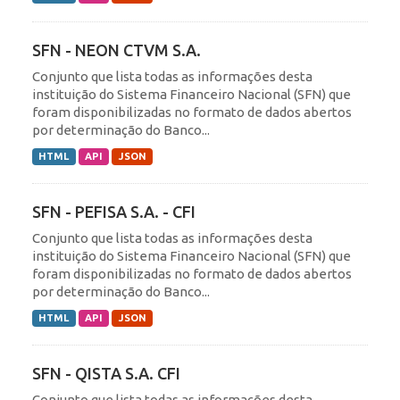
SFN - NEON CTVM S.A.
Conjunto que lista todas as informações desta
instituição do Sistema Financeiro Nacional (SFN) que
foram disponibilizadas no formato de dados abertos
por determinação do Banco...
HTML
API
JSON
SFN - PEFISA S.A. - CFI
Conjunto que lista todas as informações desta
instituição do Sistema Financeiro Nacional (SFN) que
foram disponibilizadas no formato de dados abertos
por determinação do Banco...
HTML
API
JSON
SFN - QISTA S.A. CFI
Conjunto que lista todas as informações desta