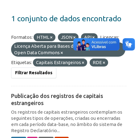
1 conjunto de dados encontrado
Formatos:
HTML
JSON
API
Licenças:
Licença Aberta para Bases de Dados (ODbL) do
Open Data Commons
Etiquetas:
Capitais Estrangeiros
RDE
Filtrar Resultados
Publicação dos registros de capitais
estrangeiros
Os registros de capitais estrangeiros contemplam os
seguintes tipos de operações, criadas ou encerradas
em cada período data-base, no âmbito do sistema de
Registro Declaratório...