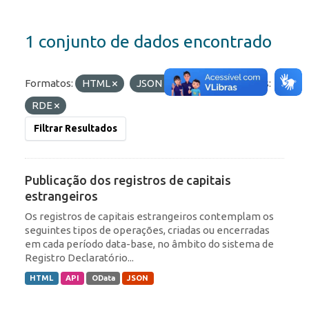
1 conjunto de dados encontrado
Formatos:
HTML
JSON
API
Etiquetas:
RDE
Filtrar Resultados
Publicação dos registros de capitais
estrangeiros
Os registros de capitais estrangeiros contemplam os
seguintes tipos de operações, criadas ou encerradas
em cada período data-base, no âmbito do sistema de
Registro Declaratório...
HTML
API
OData
JSON