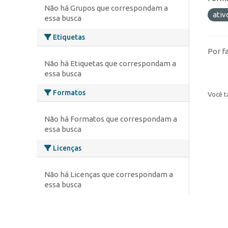
Não há Grupos que correspondam a
ativ
essa busca
Etiquetas
Por f
Não há Etiquetas que correspondam a
essa busca
Formatos
Você t
Não há Formatos que correspondam a
essa busca
Licenças
Não há Licenças que correspondam a
essa busca