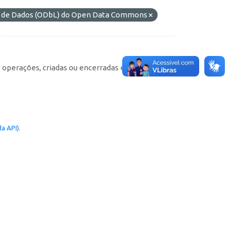
es de Dados (ODbL) do Open Data Commons
e operações, criadas ou encerradas em cada
a API
).