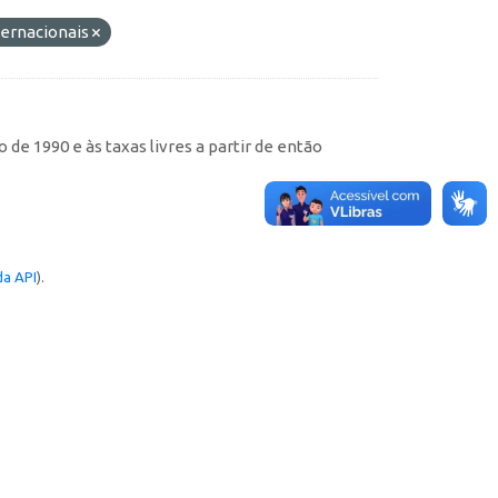
ternacionais
de 1990 e às taxas livres a partir de então
a API
).