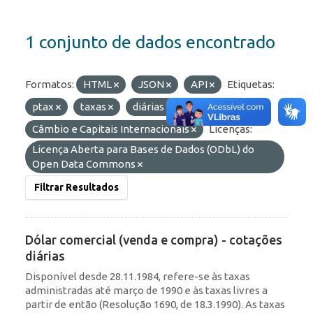
1 conjunto de dados encontrado
Formatos:
HTML
JSON
API
Etiquetas:
ptax
taxas
diárias
Grupos:
Câmbio e Capitais Internacionais
Licenças:
Licença Aberta para Bases de Dados (ODbL) do
Open Data Commons
Filtrar Resultados
Dólar comercial (venda e compra) - cotações
diárias
Disponível desde 28.11.1984, refere-se às taxas
administradas até março de 1990 e às taxas livres a
partir de então (Resolução 1690, de 18.3.1990). As taxas