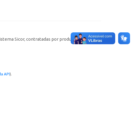
istema Sicor, contratadas por produtores rurais
a API
).