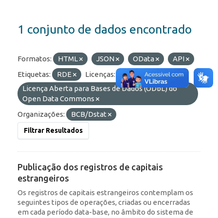
1 conjunto de dados encontrado
Formatos:
HTML
JSON
OData
API
Etiquetas:
RDE
Licenças:
Licença Aberta para Bases de Dados (ODbL) do
Open Data Commons
Organizações:
BCB/Dstat
Filtrar Resultados
Publicação dos registros de capitais
estrangeiros
Os registros de capitais estrangeiros contemplam os
seguintes tipos de operações, criadas ou encerradas
em cada período data-base, no âmbito do sistema de