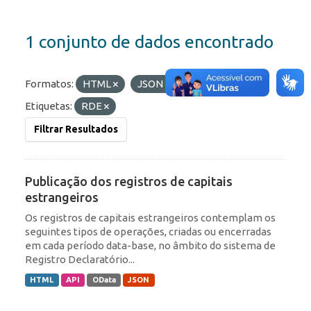
1 conjunto de dados encontrado
Formatos:
HTML
JSON
OData
Etiquetas:
RDE
Filtrar Resultados
Publicação dos registros de capitais
estrangeiros
Os registros de capitais estrangeiros contemplam os
seguintes tipos de operações, criadas ou encerradas
em cada período data-base, no âmbito do sistema de
Registro Declaratório...
HTML
API
OData
JSON