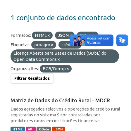
1 conjunto de dados encontrado
Formatos:
HTML
JSON
OData
Etiquetas:
proagro
crédito
Licenças:
Licença Aberta para Bases de Dados (ODbL) do
Open Data Commons
Organizações:
BCB/Derop
Filtrar Resultados
Matriz de Dados do Crédito Rural - MDCR
Dados agregados relativos a operações de crédito rural
registradas no sistema Sicor, contratadas por
produtores rurais em instituições financeiras.
HTML
API
OData
JSON