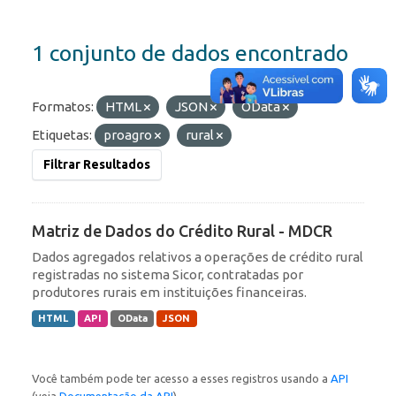
1 conjunto de dados encontrado
Formatos:
HTML
JSON
OData
Etiquetas:
proagro
rural
Filtrar Resultados
Matriz de Dados do Crédito Rural - MDCR
Dados agregados relativos a operações de crédito rural
registradas no sistema Sicor, contratadas por
produtores rurais em instituições financeiras.
HTML
API
OData
JSON
Você também pode ter acesso a esses registros usando a
API