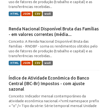
uso de fatores de produção (trabalho e capital) e as
transferências recebidas...
HTML
JSON
CSV
wsdl
Renda Nacional Disponível Bruta das Famílias
- em valores correntes (média...
Conceito: A Renda Nacional Disponível Bruta das
Famílias - RNDBF - soma os rendimentos obtidos pelo
uso de fatores de produção (trabalho e capital) e as
transferências recebidas...
HTML
JSON
CSV
wsdl
Índice de Atividade Econômica do Banco
Central (IBC-Br) Impostos - com ajuste
sazonal
Conceito: Indicador mensal contemporâneo da
atividade econômica nacional.<?xml:namespace prefix
= "o" /> Tipo da série: Série temporal mensal Unidade