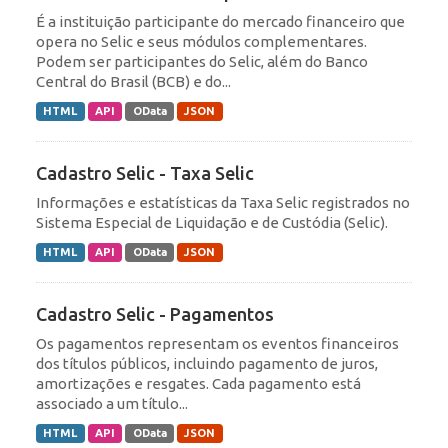
É a instituição participante do mercado financeiro que
opera no Selic e seus módulos complementares.
Podem ser participantes do Selic, além do Banco
Central do Brasil (BCB) e do...
HTML
API
OData
JSON
Cadastro Selic - Taxa Selic
Informações e estatísticas da Taxa Selic registrados no
Sistema Especial de Liquidação e de Custódia (Selic).
HTML
API
OData
JSON
Cadastro Selic - Pagamentos
Os pagamentos representam os eventos financeiros
dos títulos públicos, incluindo pagamento de juros,
amortizações e resgates. Cada pagamento está
associado a um título...
HTML
API
OData
JSON