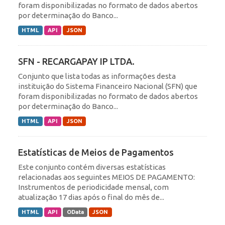
foram disponibilizadas no formato de dados abertos
por determinação do Banco...
HTML
API
JSON
SFN - RECARGAPAY IP LTDA.
Conjunto que lista todas as informações desta
instituição do Sistema Financeiro Nacional (SFN) que
foram disponibilizadas no formato de dados abertos
por determinação do Banco...
HTML
API
JSON
Estatísticas de Meios de Pagamentos
Este conjunto contém diversas estatísticas
relacionadas aos seguintes MEIOS DE PAGAMENTO:
Instrumentos de periodicidade mensal, com
atualização 17 dias após o final do mês de...
HTML
API
OData
JSON