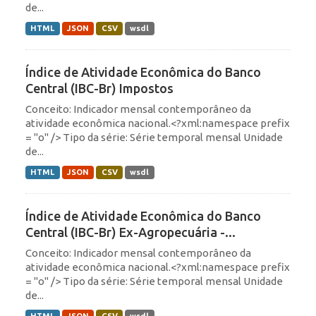
de...
HTML
JSON
CSV
wsdl
Índice de Atividade Econômica do Banco
Central (IBC-Br) Impostos
Conceito: Indicador mensal contemporâneo da
atividade econômica nacional.<?xml:namespace prefix
= "o" /> Tipo da série: Série temporal mensal Unidade
de...
HTML
JSON
CSV
wsdl
Índice de Atividade Econômica do Banco
Central (IBC-Br) Ex-Agropecuária -...
Conceito: Indicador mensal contemporâneo da
atividade econômica nacional.<?xml:namespace prefix
= "o" /> Tipo da série: Série temporal mensal Unidade
de...