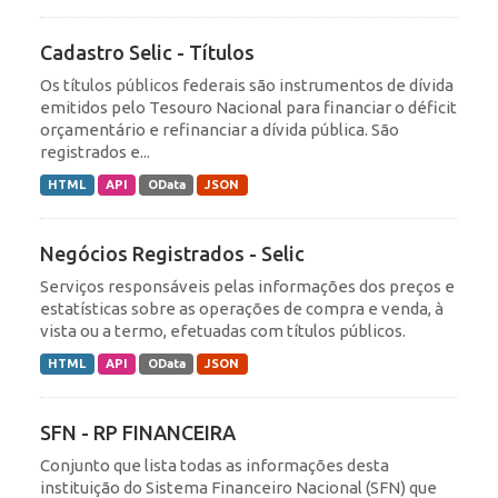
Cadastro Selic - Títulos
Os títulos públicos federais são instrumentos de dívida
emitidos pelo Tesouro Nacional para financiar o déficit
orçamentário e refinanciar a dívida pública. São
registrados e...
HTML
API
OData
JSON
Negócios Registrados - Selic
Serviços responsáveis pelas informações dos preços e
estatísticas sobre as operações de compra e venda, à
vista ou a termo, efetuadas com títulos públicos.
HTML
API
OData
JSON
SFN - RP FINANCEIRA
Conjunto que lista todas as informações desta
instituição do Sistema Financeiro Nacional (SFN) que