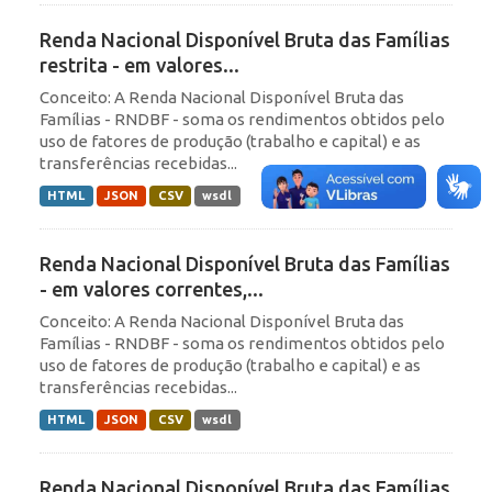
Renda Nacional Disponível Bruta das Famílias
restrita - em valores...
Conceito: A Renda Nacional Disponível Bruta das
Famílias - RNDBF - soma os rendimentos obtidos pelo
uso de fatores de produção (trabalho e capital) e as
transferências recebidas...
HTML
JSON
CSV
wsdl
Renda Nacional Disponível Bruta das Famílias
- em valores correntes,...
Conceito: A Renda Nacional Disponível Bruta das
Famílias - RNDBF - soma os rendimentos obtidos pelo
uso de fatores de produção (trabalho e capital) e as
transferências recebidas...
HTML
JSON
CSV
wsdl
Renda Nacional Disponível Bruta das Famílias