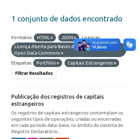
1 conjunto de dados encontrado
Formatos:
HTML
JSON
Licenças:
Licença Aberta para Bases de Dados (ODbL) do
Open Data Commons
Etiquetas:
Portfólio
Capitais Estrangeiros
Filtrar Resultados
Publicação dos registros de capitais
estrangeiros
Os registros de capitais estrangeiros contemplam os
seguintes tipos de operações, criadas ou encerradas
em cada período data-base, no âmbito do sistema de
Registro Declaratório...