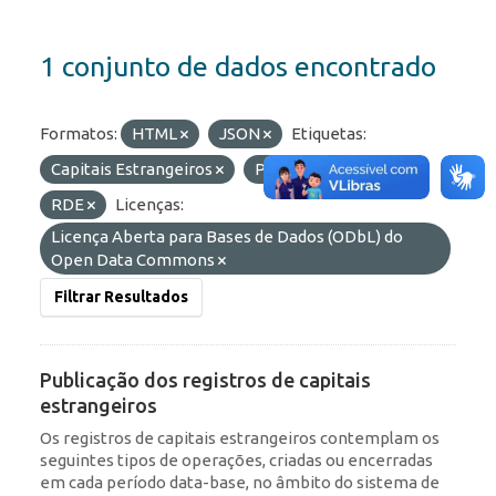
1 conjunto de dados encontrado
Formatos:
HTML
JSON
Etiquetas:
Capitais Estrangeiros
Portfólio
ROF
RDE
Licenças:
Licença Aberta para Bases de Dados (ODbL) do
Open Data Commons
Filtrar Resultados
Publicação dos registros de capitais
estrangeiros
Os registros de capitais estrangeiros contemplam os
seguintes tipos de operações, criadas ou encerradas
em cada período data-base, no âmbito do sistema de