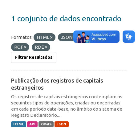
1 conjunto de dados encontrado
Formatos:
HTML
JSON
Etiquetas:
IED
ROF
RDE
Filtrar Resultados
Publicação dos registros de capitais
estrangeiros
Os registros de capitais estrangeiros contemplam os
seguintes tipos de operações, criadas ou encerradas
em cada período data-base, no âmbito do sistema de
Registro Declaratório...
HTML
API
OData
JSON