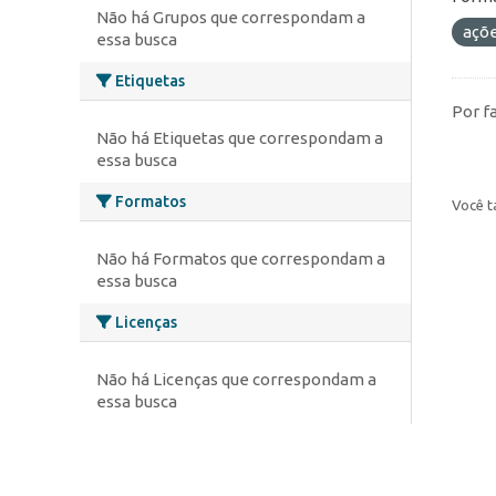
Não há Grupos que correspondam a
açõ
essa busca
Etiquetas
Por f
Não há Etiquetas que correspondam a
essa busca
Formatos
Você t
Não há Formatos que correspondam a
essa busca
Licenças
Não há Licenças que correspondam a
essa busca