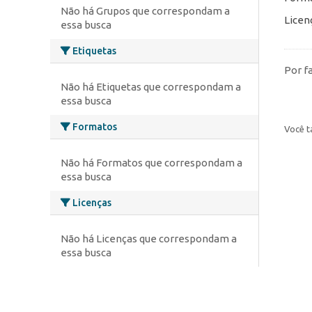
Não há Grupos que correspondam a
Licen
essa busca
Etiquetas
Por f
Não há Etiquetas que correspondam a
essa busca
Formatos
Você t
Não há Formatos que correspondam a
essa busca
Licenças
Não há Licenças que correspondam a
essa busca